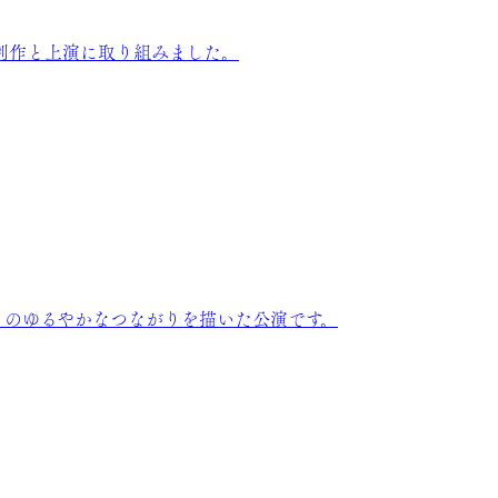
制作と上演に取り組みました。
とのゆるやかなつながりを描いた公演です。